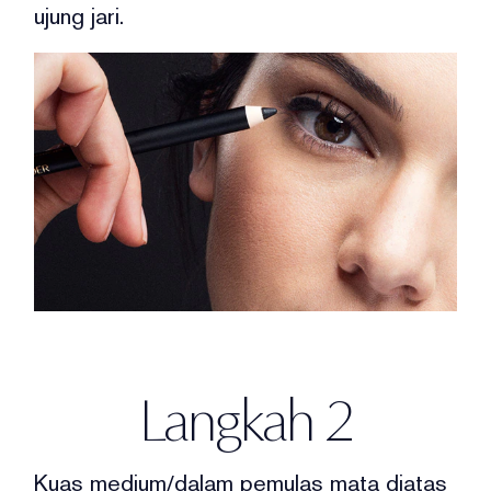
ujung jari.
Langkah 2
Kuas medium/dalam
pemulas mata diatas