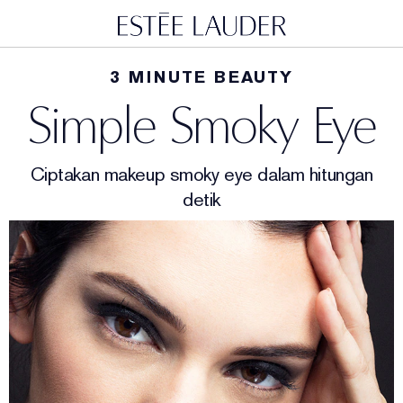
3 MINUTE BEAUTY
Simple Smoky Eye
Ciptakan makeup smoky eye dalam hitungan
detik