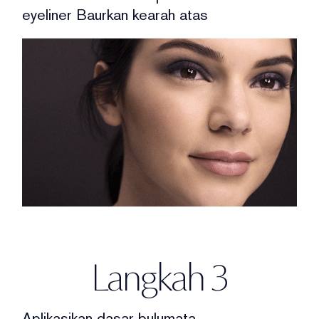
eyeliner
Baurkan kearah atas
Langkah 3
Aplikasikan dasar bulumata.