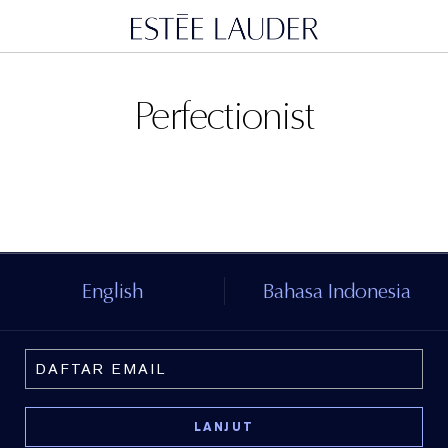
Perfectionist
English
Bahasa Indonesia