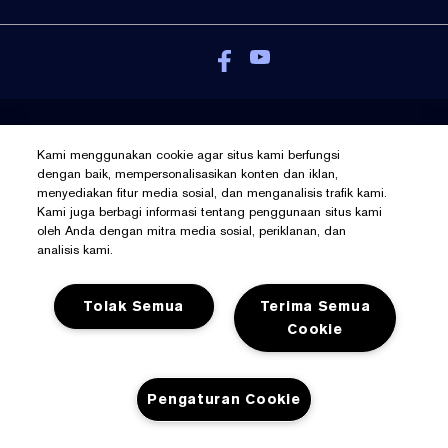
Kebijakan Pribadi
Kami menggunakan cookie agar situs kami berfungsi
Syarat Dan Ketentuan
dengan baik, mempersonalisasikan konten dan iklan,
menyediakan fitur media sosial, dan menganalisis trafik kami.
Kelola Cookies
Kami juga berbagi informasi tentang penggunaan situs kami
© Hak Cipta Pada Estée Lauder Inc
oleh Anda dengan mitra media sosial, periklanan, dan
analisis kami.
Tolak Semua
Terima Semua
Cookie
Pengaturan Cookie