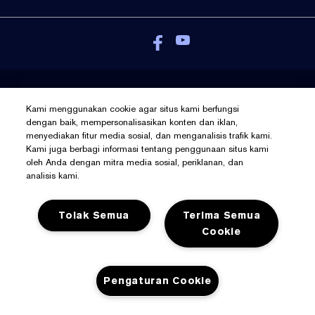
Kebijakan Pribadi
Kami menggunakan cookie agar situs kami berfungsi
Syarat Dan Ketentuan
dengan baik, mempersonalisasikan konten dan iklan,
menyediakan fitur media sosial, dan menganalisis trafik kami.
Kelola Cookies
Kami juga berbagi informasi tentang penggunaan situs kami
© Hak Cipta Pada Estée Lauder Inc
oleh Anda dengan mitra media sosial, periklanan, dan
analisis kami.
Tolak Semua
Terima Semua
Cookie
Pengaturan Cookie