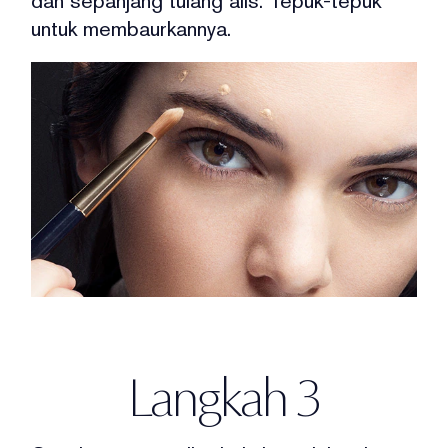
dan sepanjang tulang alis.
Tepuk-tepuk
untuk membaurkannya.
Langkah 3