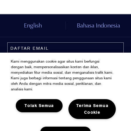
English
Bahasa Indonesia
Kami menggunakan cookie agar situs kami berfungsi
dengan baik, mempersonalisasikan konten dan iklan,
menyediakan fitur media sosial, dan menganalisis trafik kami.
Kami juga berbagi informasi tentang penggunaan situs kami
oleh Anda dengan mitra media sosial, periklanan, dan
analisis kami.
Tolak Semua
Terima Semua
Kebijakan Pribadi
Cookie
Syarat Dan Ketentuan
Kelola Cookies