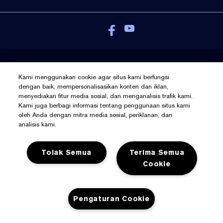
Kebijakan Pribadi
Kami menggunakan cookie agar situs kami berfungsi
Syarat Dan Ketentuan
dengan baik, mempersonalisasikan konten dan iklan,
menyediakan fitur media sosial, dan menganalisis trafik kami.
Kelola Cookies
Kami juga berbagi informasi tentang penggunaan situs kami
© Hak Cipta Pada Estée Lauder Inc
oleh Anda dengan mitra media sosial, periklanan, dan
analisis kami.
Tolak Semua
Terima Semua
Cookie
Pengaturan Cookie