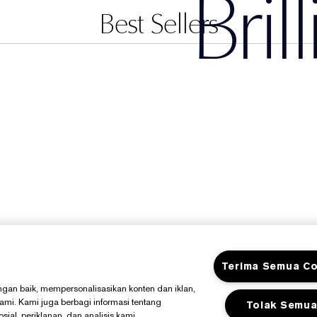
Bril
Best Sellers
Terima Semua Co
gan baik, mempersonalisasikan konten dan iklan,
kami. Kami juga berbagi informasi tentang
Tolak Semu
al, periklanan, dan analisis kami.