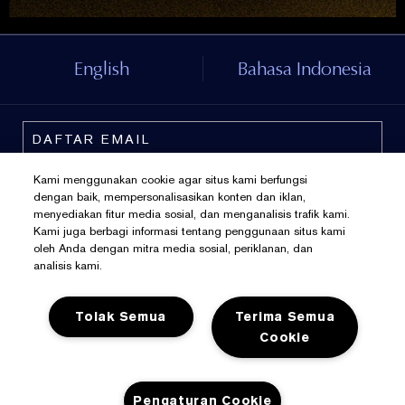
English
Bahasa Indonesia
Kami menggunakan cookie agar situs kami berfungsi
dengan baik, mempersonalisasikan konten dan iklan,
menyediakan fitur media sosial, dan menganalisis trafik kami.
Kami juga berbagi informasi tentang penggunaan situs kami
oleh Anda dengan mitra media sosial, periklanan, dan
analisis kami.
Tolak Semua
Terima Semua
Kebijakan Pribadi
Cookie
Syarat Dan Ketentuan
Kelola Cookies
Pengaturan Cookie