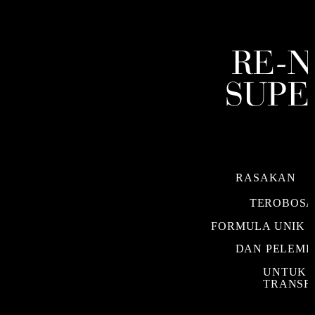
RE-N
SUPE
RASAKAN
TEROBOS
FORMULA UNIK
DAN PELEM
UNTUK 
TRANSF