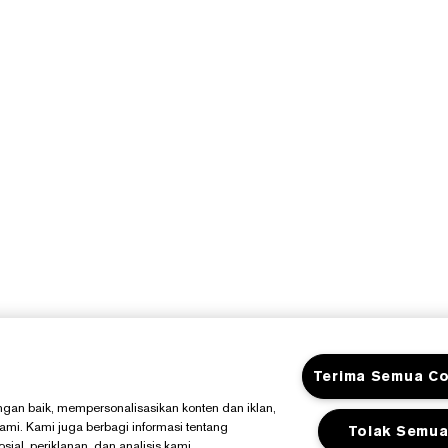
Terima Semua Co
gan baik, mempersonalisasikan konten dan iklan,
kami. Kami juga berbagi informasi tentang
Tolak Semu
al, periklanan, dan analisis kami.