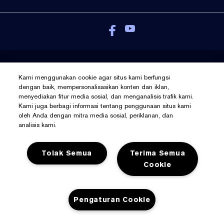
Kebijakan Pribadi
Kami menggunakan cookie agar situs kami berfungsi
Syarat Dan Ketentuan
dengan baik, mempersonalisasikan konten dan iklan,
menyediakan fitur media sosial, dan menganalisis trafik kami.
Kelola Cookies
Kami juga berbagi informasi tentang penggunaan situs kami
© Hak Cipta Pada Estée Lauder Inc
oleh Anda dengan mitra media sosial, periklanan, dan
analisis kami.
Tolak Semua
Terima Semua
Cookie
Pengaturan Cookie