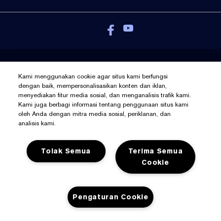
Kebijakan Pribadi
Kami menggunakan cookie agar situs kami berfungsi
Syarat Dan Ketentuan
dengan baik, mempersonalisasikan konten dan iklan,
menyediakan fitur media sosial, dan menganalisis trafik kami.
Kelola Cookies
Kami juga berbagi informasi tentang penggunaan situs kami
© Hak Cipta Pada Estée Lauder Inc
oleh Anda dengan mitra media sosial, periklanan, dan
analisis kami.
Tolak Semua
Terima Semua
Cookie
Pengaturan Cookie